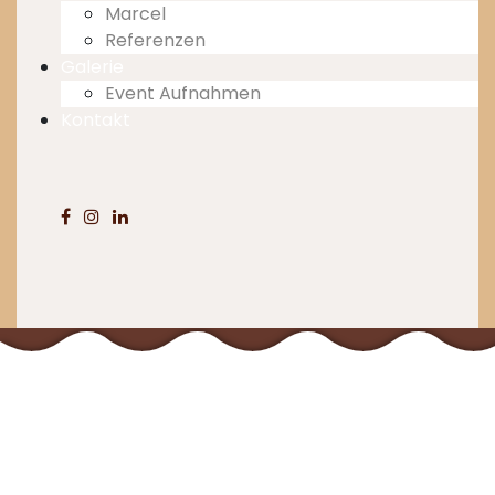
Marcel
Referenzen
Galerie
Event Aufnahmen
Kontakt
Musik der
letzten 6