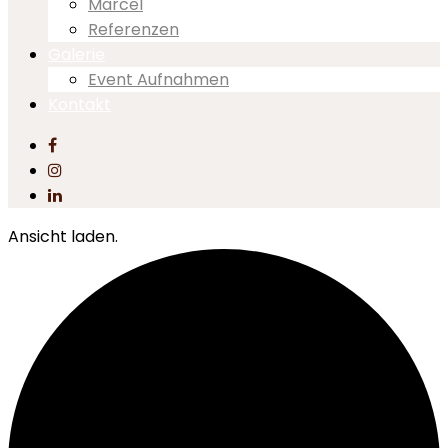
Marcel
Referenzen
Galerie
Event Aufnahmen
Kontakt
Ansicht laden.